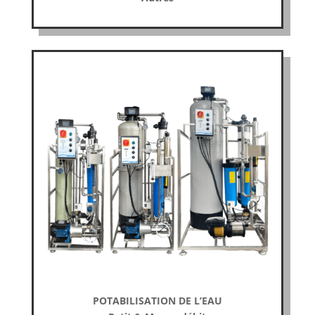
POTABILISATION DE L’EAU