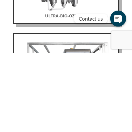
ULTRA-BIO-OZONE®
Contact us
Open
chaty