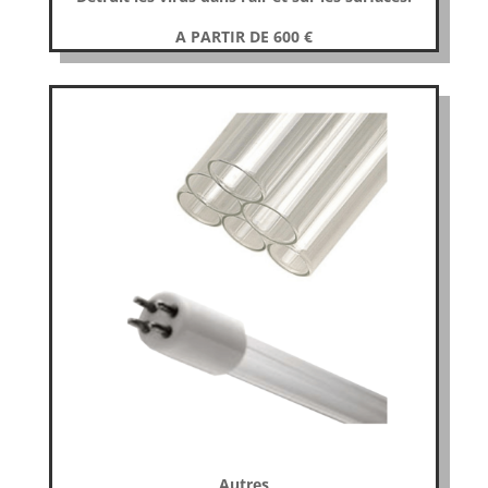
A PARTIR DE 600
€
Autres