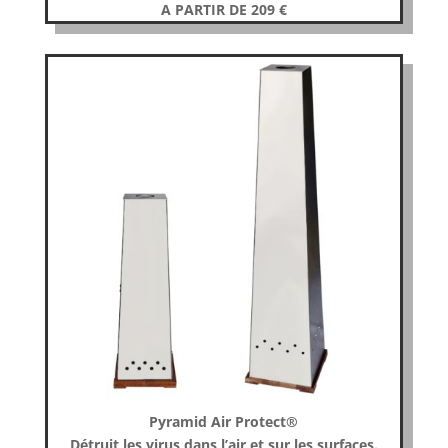
A PARTIR DE 209
€
Pyramid Air Protect®
Détruit
les virus dans l’air et sur les surfaces.