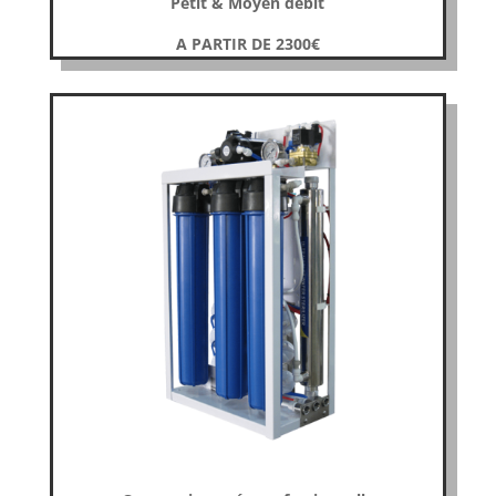
Petit & Moyen débit
A PARTIR DE 2300
€