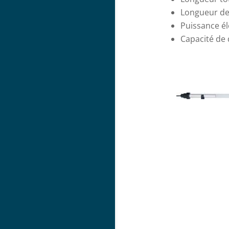
Longueur de
Puissance él
Capacité de d