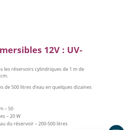
ersibles 12V : UV-
ns les réservoirs cylindriques de 1 m de
 cm.
ès de 500 litres d’eau en quelques dizaines
m – 50
es – 20 W
au du réservoir – 200-500 litres