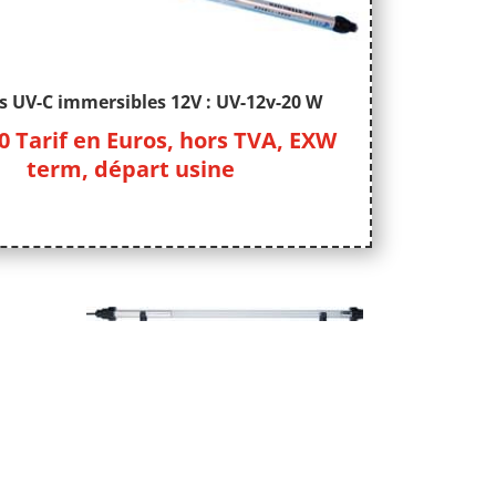
 UV-C immersibles 12V : UV-12v-20 W
0
Tarif en Euros, hors TVA, EXW
term, départ usine
s