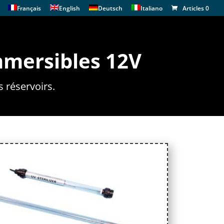
Français
English
Deutsch
Italiano
Articles 0
mersibles 12V
s réservoirs.