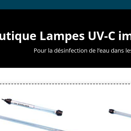
utique Lampes UV-C im
Pour la désinfection de l’eau dans le