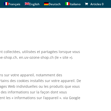
Français
English
Deutsch
Italiano
Articles 0
t collectées, utilisées et partagées lorsque vous
e-shop.ch, en.uv-ozone-shop.ch (le « site »).
ons sur votre appareil, notamment des
tains des cookies installés sur votre appareil. De
pages Web individuelles ou les produits que vous
t des informations sur la façon dont vous
t les « informations sur l’appareil ». via Google