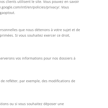
 clients utilisent le site. Vous pouvez en savoir
w.google.com/intl/en/policies/privacy/. Vous
/gaoptout.
ersonnelles que nous détenons à votre sujet et de
rimées. Si vous souhaitez exercer ce droit,
erverons vos informations pour nos dossiers à
 de refléter, par exemple, des modifications de
estions ou si vous souhaitez déposer une