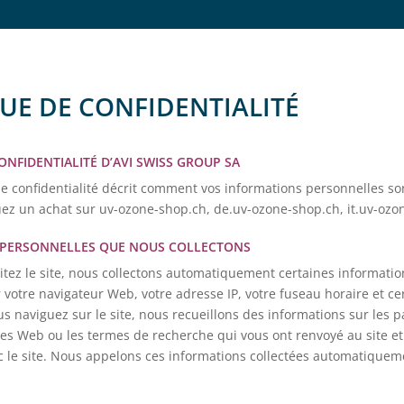
UE DE CONFIDENTIALITÉ
ONFIDENTIALITÉ D’AVI SWISS GROUP SA
de confidentialité décrit comment vos informations personnelles son
tuez un achat sur uv-ozone-shop.ch, de.uv-ozone-shop.ch, it.uv-ozon
 PERSONNELLES QUE NOUS COLLECTONS
itez le site, nous collectons automatiquement certaines informati
 votre navigateur Web, votre adresse IP, votre fuseau horaire et cer
us naviguez sur le site, nous recueillons des informations sur les 
ites Web ou les termes de recherche qui vous ont renvoyé au site e
c le site. Nous appelons ces informations collectées automatiquemen