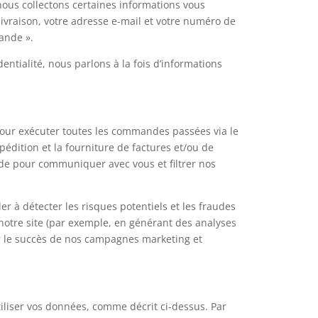
 nous collectons certaines informations vous
ivraison, votre adresse e-mail et votre numéro de
ande ».
entialité, nous parlons à la fois d’informations
our exécuter toutes les commandes passées via le
pédition et la fourniture de factures et/ou de
e pour communiquer avec vous et filtrer nos
r à détecter les risques potentiels et les fraudes
 notre site (par exemple, en générant des analyses
uer le succès de nos campagnes marketing et
iliser vos données, comme décrit ci-dessus. Par