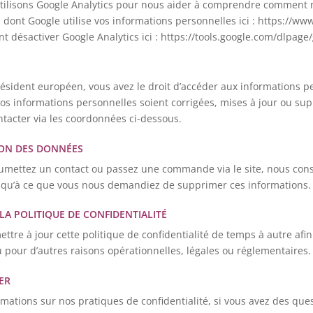
ilisons Google Analytics pour nous aider à comprendre comment nos
n dont Google utilise vos informations personnelles ici : https://ww
 désactiver Google Analytics ici : https://tools.google.com/dlpage
résident européen, vous avez le droit d’accéder aux informations p
 informations personnelles soient corrigées, mises à jour ou supp
ntacter via les coordonnées ci-dessous.
ON DES DONNÉES
umettez un contact ou passez une commande via le site, nous cons
squ’à ce que vous nous demandiez de supprimer ces informations.
 LA POLITIQUE DE CONFIDENTIALITÉ
tre à jour cette politique de confidentialité de temps à autre afin
 pour d’autres raisons opérationnelles, légales ou réglementaires.
ER
rmations sur nos pratiques de confidentialité, si vous avez des qu