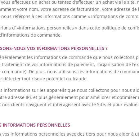
 vous effectuez un achat ou tentez d’effectuer un achat via le site,
mment votre nom, votre adresse de facturation, votre adresse de l
 nous référons à ces informations comme « Informations de comm
lons d’ »informations personnelles » dans cette politique de confid
t d’informations de commande.
SONS-NOUS VOS INFORMATIONS PERSONNELLES ?
généralement les informations de commande que nous collectons p
le traitement de vos informations de paiement, l’organisation de l’ex
e commande). De plus, nous utilisons ces informations de command
détecter tout risque potentiel ou fraude.
es informations sur les appareils que nous collectons pour nous aide
votre adresse IP), et plus généralement pour améliorer et optimiser
t nos clients naviguent et interagissent avec le Site, et pour éval
S INFORMATIONS PERSONNELLES
vos informations personnelles avec des tiers pour nous aider à ut