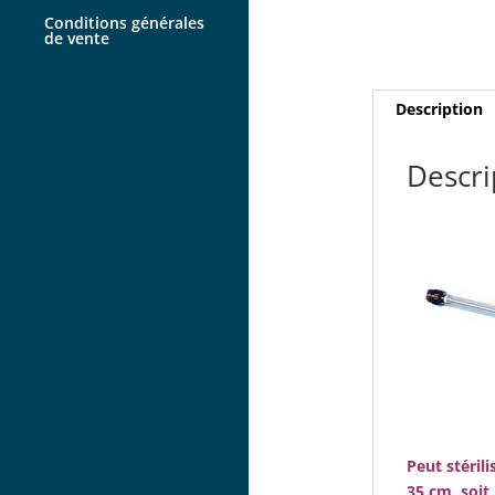
Conditions générales
de vente
Description
Descri
Peut stéril
35 cm, soit