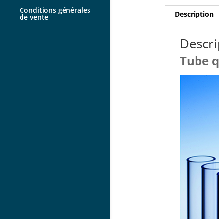
Conditions générales
Description
de vente
Descri
Tube q