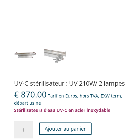
UV-C stérilisateur : UV 210W/ 2 lampes
€
870.00
Tarif en Euros, hors TVA, EXW term,
départ usine
Stérilisateurs d’eau UV-C en acier inoxydable
quantité
Ajouter au panier
de
UV-