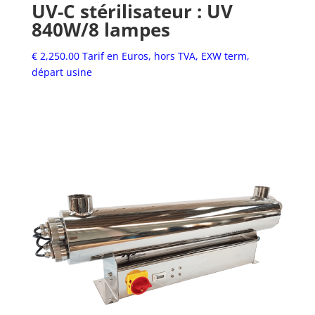
UV-C stérilisateur : UV
840W/8 lampes
€
2,250.00
Tarif en Euros, hors TVA, EXW term,
départ usine