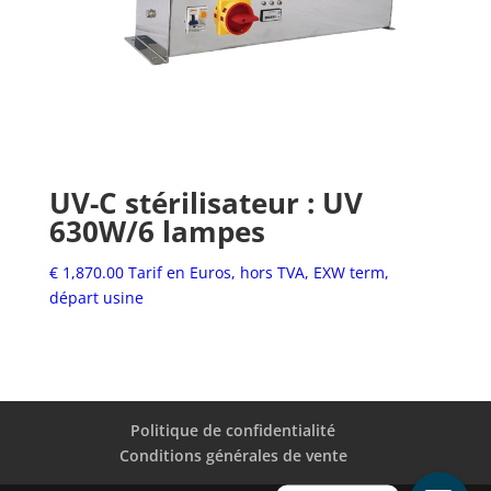
UV-C stérilisateur : UV
630W/6 lampes
€
1,870.00
Tarif en Euros, hors TVA, EXW term,
départ usine
Politique de confidentialité
Conditions générales de vente