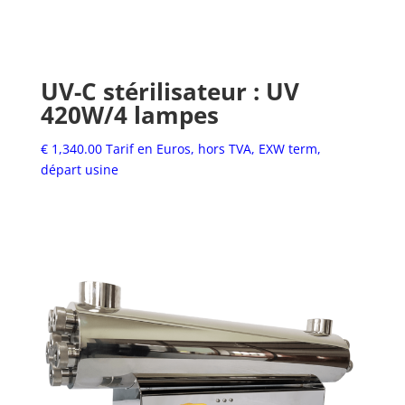
UV-C stérilisateur : UV
420W/4 lampes
€
1,340.00
Tarif en Euros, hors TVA, EXW term,
départ usine