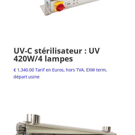
UV-C stérilisateur : UV
420W/4 lampes
€
1,340.00
Tarif en Euros, hors TVA, EXW term,
départ usine