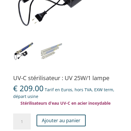
UV-C stérilisateur : UV 25W/1 lampe
€
209.00
Tarif en Euros, hors TVA, EXW term,
départ usine
Stérilisateurs d’eau UV-C en acier inoxydable
quantité
Ajouter au panier
de
UV-