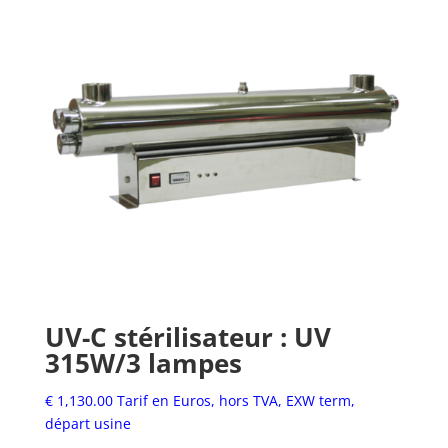
UV-C stérilisateur : UV
315W/3 lampes
€
1,130.00
Tarif en Euros, hors TVA, EXW term,
départ usine