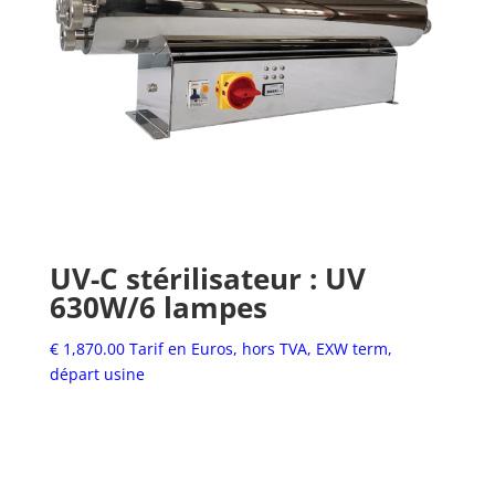
UV-C stérilisateur : UV
630W/6 lampes
€
1,870.00
Tarif en Euros, hors TVA, EXW term,
départ usine