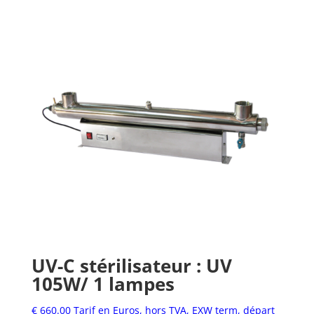
UV-C stérilisateur : UV
105W/ 1 lampes
€
660.00
Tarif en Euros, hors TVA, EXW term, départ