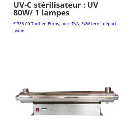
UV-C stérilisateur : UV
80W/ 1 lampes
€
783.00
Tarif en Euros, hors TVA, EXW term, départ
usine